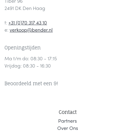
Tiber 96
2491 DK Den Haag
t:
+31 (0)70 317 43 10
e:
verkoop@bender.nl
Openingstijden
Ma t/m do: 08:30 - 17:15
Vrijdag: 08:30 - 16:30
Beoordeeld met een 9!
Contact
Part
ners
Ov
er Ons