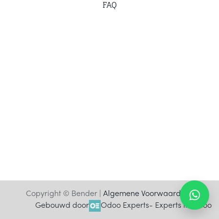
F
AQ
Copyright © Bender |
Algemene Voorwaarden
Gebouwd door
Odoo Experts
- Experts in Odoo