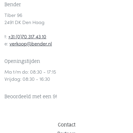
Bender
Tiber 96
2491 DK Den Haag
t:
+31 (0)70 317 43 10
e:
verkoop@bender.nl
Openingstijden
Ma t/m do: 08:30 - 17:15
Vrijdag: 08:30 - 16:30
Beoordeeld met een 9!
Contact