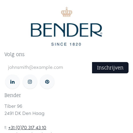
Volg ons
Inschrijven
Bender
Tiber 96
2491 DK Den Haag
t:
+31 (0)70 317 43 10