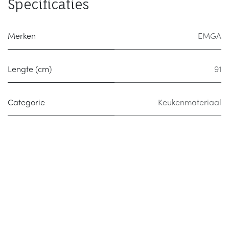
Specificaties
Merken
EMGA
Lengte (cm)
91
Categorie
Keukenmateriaal