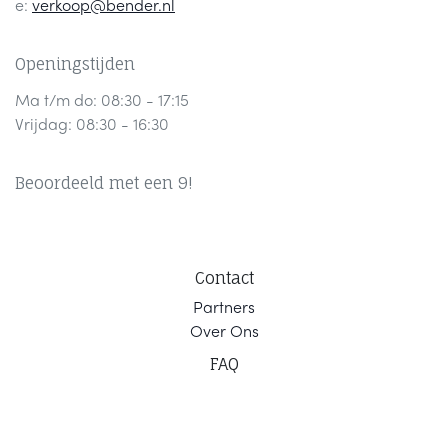
e:
verkoop@bender.nl
Openingstijden
Ma t/m do: 08:30 - 17:15
Vrijdag: 08:30 - 16:30
Beoordeeld met een 9!
Contact
Part
ners
Ov
er Ons
F
AQ