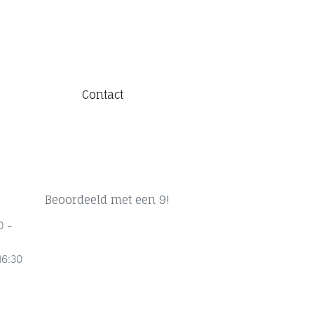
Contact
Beoordeeld met een 9!
0 -
16:30