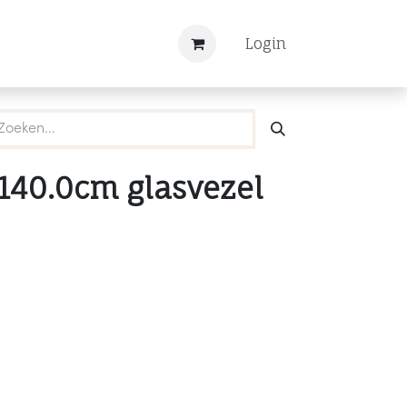
Nieuws
Registreren
Login
140.0cm glasvezel