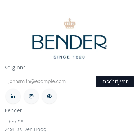
Volg ons
Inschrijven
Bender
Tiber 96
2491 DK Den Haag