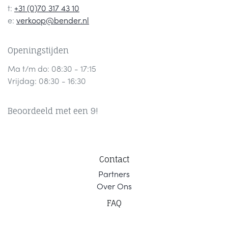
t:
+31 (0)70 317 43 10
e:
verkoop@bender.nl
Openingstijden
Ma t/m do: 08:30 - 17:15
Vrijdag: 08:30 - 16:30
Beoordeeld met een 9!
Contact
Part
ners
Ov
er Ons
F
AQ