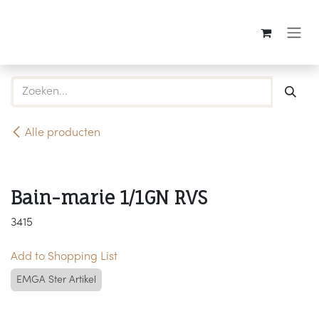
Overslaan naar inhoud
Alle producten
Bain-marie 1/1GN RVS
3415
Add to Shopping List
EMGA Ster Artikel