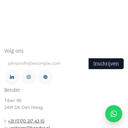
Volg ons
Inschrijven
Bender
Tiber 96
2491 DK Den Haag
t:
+31 (0)70 317 43 10