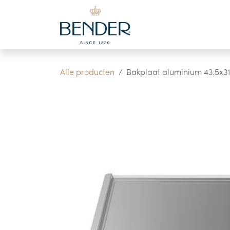
Overslaan naar inhoud
Alle producten
Bakplaat aluminium 43.5x3