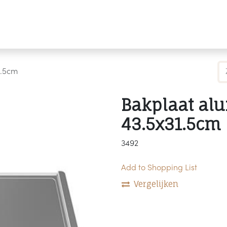
Producten
Merken
Referenties
Personaliseren
1.5cm
Bakplaat al
43.5x31.5cm
3492
Add to Shopping List
Vergelijken