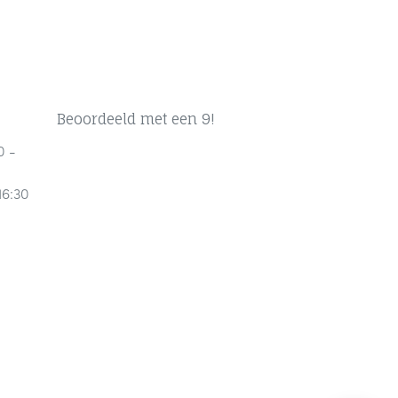
Beoordeeld met een 9!
0 -
16:30