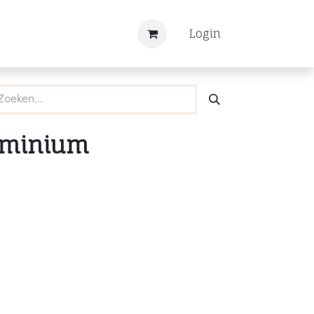
Nieuws
Registreren
Login
uminium