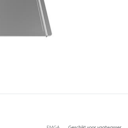
EMGA
Geschikt voor vaatwasser