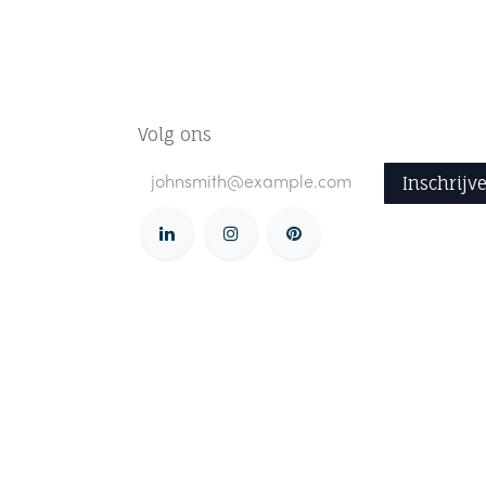
Volg ons
Inschrijv