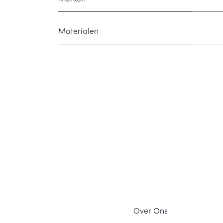
Materialen
Ov
er Ons