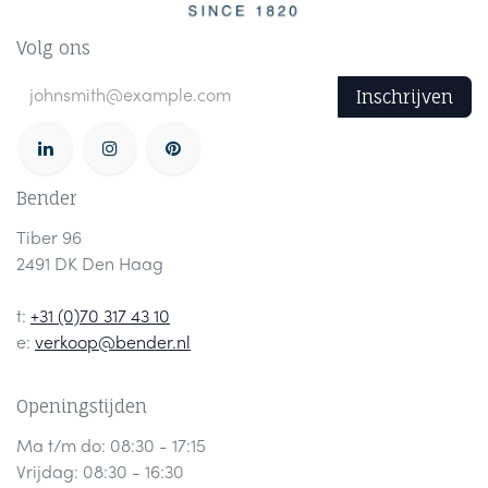
Volg ons
Inschrijven
Bender
Tiber 96
2491 DK Den Haag
t:
+31 (0)70 317 43 10
e:
verkoop@bender.nl
Openingstijden
Ma t/m do: 08:30 - 17:15
Vrijdag: 08:30 - 16:30