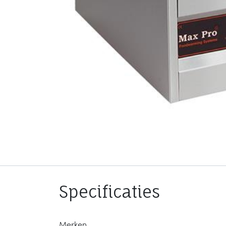
Specificaties
Merken