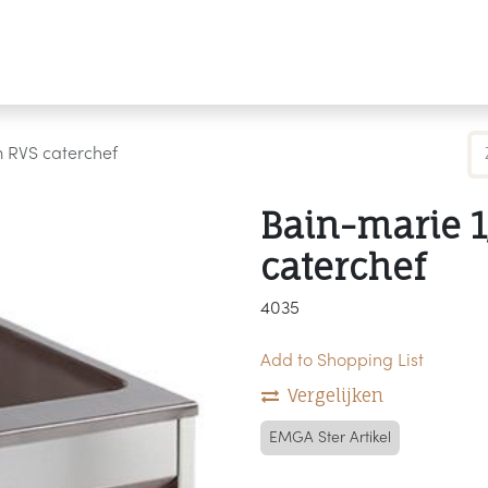
Producten
Merken
Referenties
Personaliseren
 RVS caterchef
Bain-marie 1
caterchef
4035
Add to Shopping List
Vergelijken
EMGA Ster Artikel