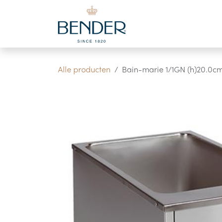
Overslaan naar inhoud
Alle producten
Bain-marie 1/1GN (h)20.0cm