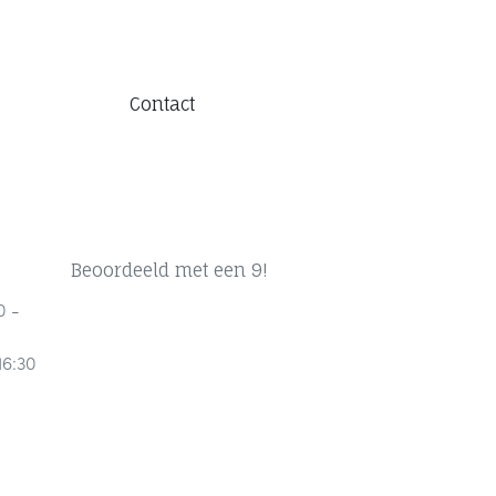
Contact
Beoordeeld met een 9!
0 -
16:30