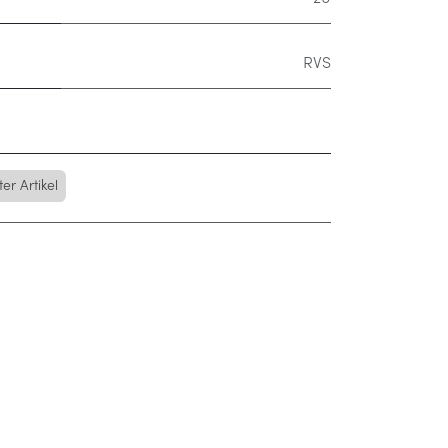
RVS
r Artikel