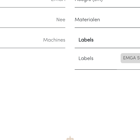
Nee
Materialen
Machines
Labels
Labels
EMGA Ste