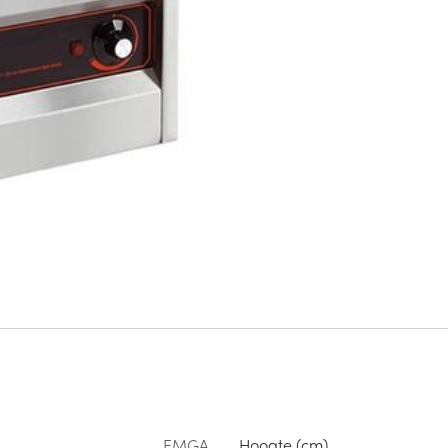
EMGA
Hoogte (cm)