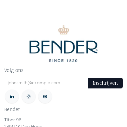
Volg ons
Inschrijven
Bender
Tiber 96
2491 DK Den Haag