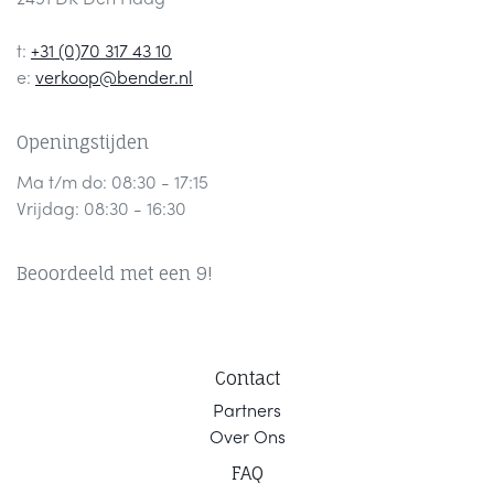
t:
+31 (0)70 317 43 10
e:
verkoop@bender.nl
Openingstijden
Ma t/m do: 08:30 - 17:15
Vrijdag: 08:30 - 16:30
Beoordeeld met een 9!
Contact
Part
ners
Ov
er Ons
F
AQ