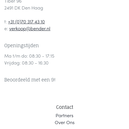
Tiber 96
2491 DK Den Haag
t:
+31 (0)70 317 43 10
e:
verkoop@bender.nl
Openingstijden
Ma t/m do: 08:30 - 17:15
Vrijdag: 08:30 - 16:30
Beoordeeld met een 9!
Contact
Part
ners
Ov
er Ons