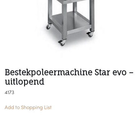
Bestekpoleermachine Star evo –
uitlopend
4173
Add to Shopping List