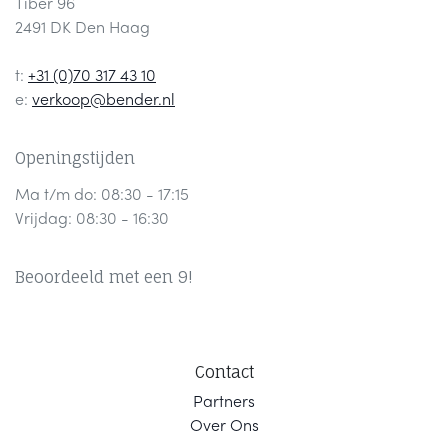
Tiber 96
2491 DK Den Haag
t:
+31 (0)70 317 43 10
e:
verkoop@bender.nl
Openingstijden
Ma t/m do: 08:30 - 17:15
Vrijdag: 08:30 - 16:30
Beoordeeld met een 9!
Contact
Part
ners
Ov
er Ons