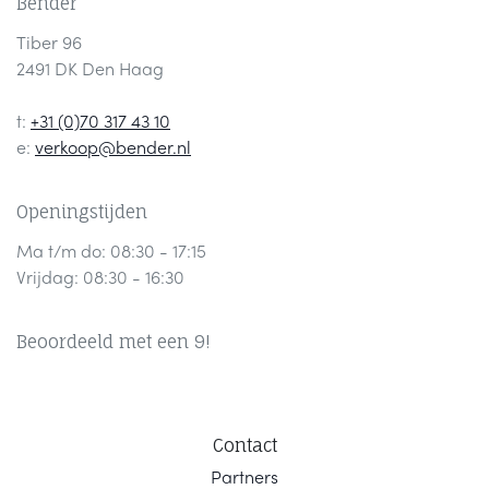
Bender
Tiber 96
2491 DK Den Haag
t:
+31 (0)70 317 43 10
e:
verkoop@bender.nl
Openingstijden
Ma t/m do: 08:30 - 17:15
Vrijdag: 08:30 - 16:30
Beoordeeld met een 9!
Contact
Part
ners