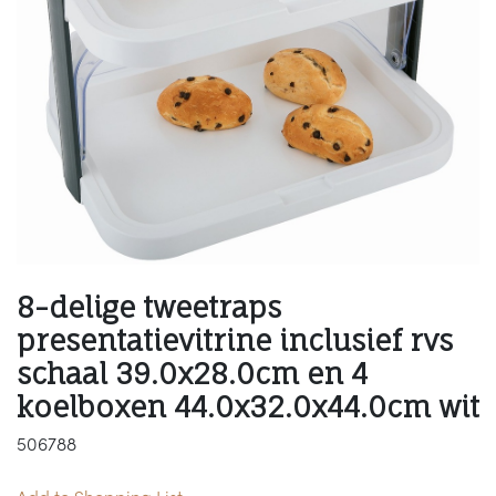
8-delige tweetraps
presentatievitrine inclusief rvs
schaal 39.0x28.0cm en 4
koelboxen 44.0x32.0x44.0cm wit
506788