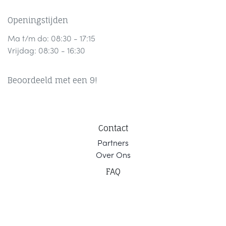
Openingstijden
Ma t/m do: 08:30 - 17:15
Vrijdag: 08:30 - 16:30
Beoordeeld met een 9!
Contact
Part
ners
Ov
er Ons
F
AQ