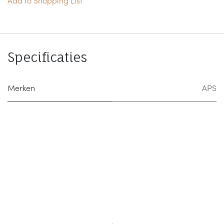
Add to Shopping List
Specificaties
Merken
APS