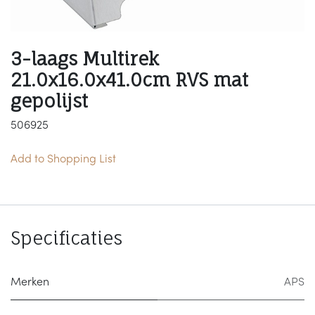
3-laags Multirek
21.0x16.0x41.0cm RVS mat
gepolijst
506925
Add to Shopping List
Specificaties
Merken
APS