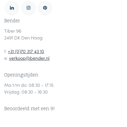
Bender
Tiber 96
2491 DK Den Haag
t:
+31 (0)70 317 43 10
e:
verkoop@bender.nl
Openingstijden
Ma t/m do: 08:30 - 17:15
Vrijdag: 08:30 - 16:30
Beoordeeld met een 9!