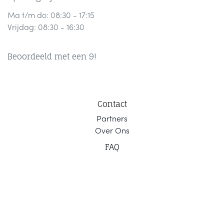
Ma t/m do: 08:30 - 17:15
Vrijdag: 08:30 - 16:30
Beoordeeld met een 9!
Contact
Part
ners
Ov
er Ons
F
AQ