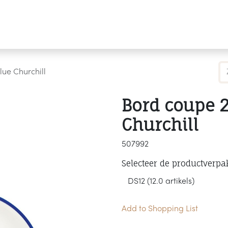
Producten
Merken
Referenties
Personaliseren
lue Churchill
Bord coupe 2
Churchill
507992
Selecteer de productverpa
Add to Shopping List