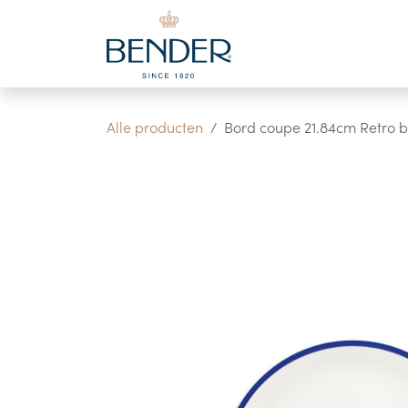
Overslaan naar inhoud
Alle producten
Bord coupe 21.84cm Retro b