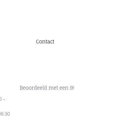
Contact
Beoordeeld met een 9!
0 -
16:30