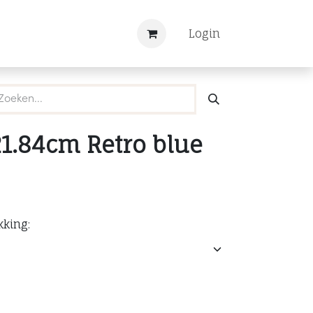
Nieuws
Registreren
Login
1.84cm Retro blue
kking: