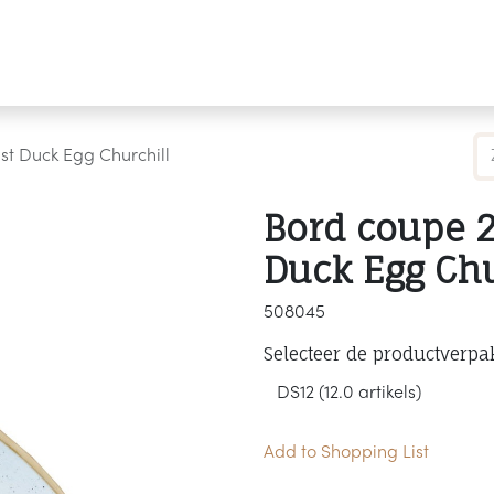
Producten
Merken
Referenties
Personaliseren
t Duck Egg Churchill
Bord coupe 
Duck Egg Chu
508045
Selecteer de productverpa
Add to Shopping List