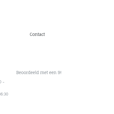
Contact
Beoordeeld met een 9!
0 -
16:30