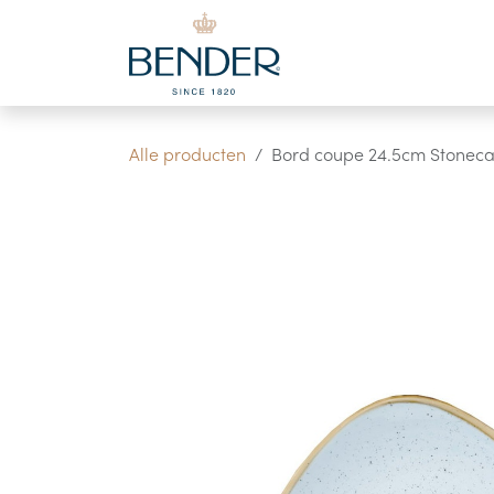
Overslaan naar inhoud
Alle producten
Bord coupe 24.5cm Stonecas