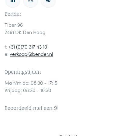
Bender
Tiber 96
2491 DK Den Haag
t:
+31 (0)70 317 43 10
e:
verkoop@bender.nl
Openingstijden
Ma t/m do: 08:30 - 17:15
Vrijdag: 08:30 - 16:30
Beoordeeld met een 9!