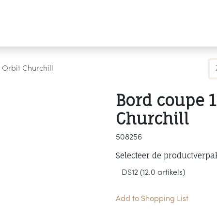
Producten
Merken
Referenties
Personaliseren
Orbit Churchill
Bord coupe 1
Churchill
508256
Selecteer de productverpa
Add to Shopping List