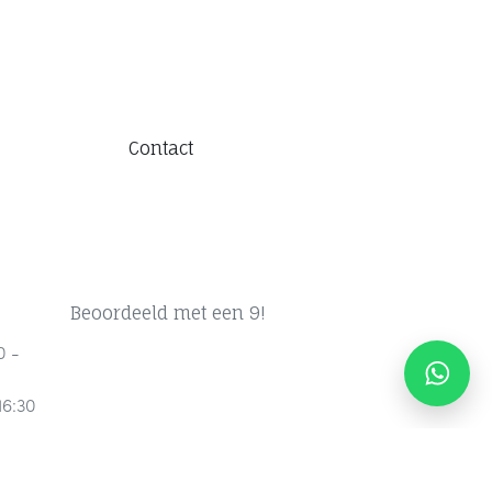
Contact
Beoordeeld met een 9!
0 -
16:30