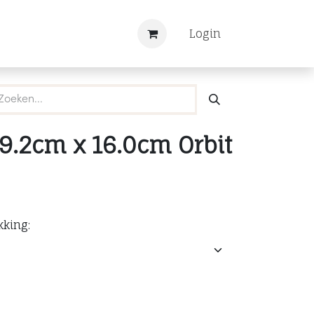
Nieuws
Registreren
Login
9.2cm x 16.0cm Orbit
kking: