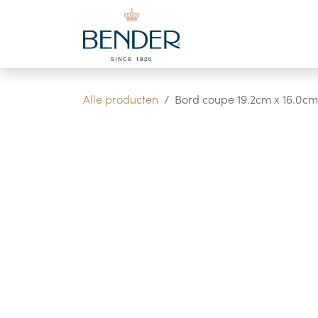
Overslaan naar inhoud
Alle producten
Bord coupe 19.2cm x 16.0cm 