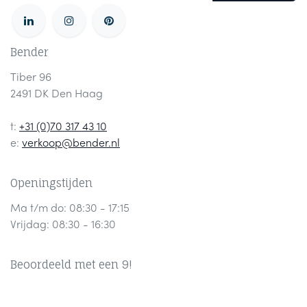
Bender
Tiber 96
2491 DK Den Haag
t:
+31 (0)70 317 43 10
e:
verkoop@bender.nl
Openingstijden
Ma t/m do: 08:30 - 17:15
Vrijdag: 08:30 - 16:30
Beoordeeld met een 9!