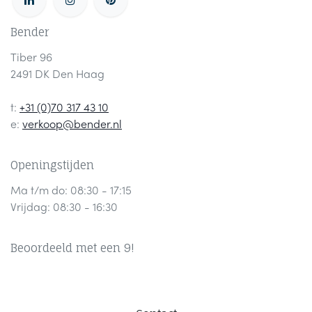
Bender
Tiber 96
2491 DK Den Haag
t:
+31 (0)70 317 43 10
e:
verkoop@bender.nl
Openingstijden
Ma t/m do: 08:30 - 17:15
Vrijdag: 08:30 - 16:30
Beoordeeld met een 9!