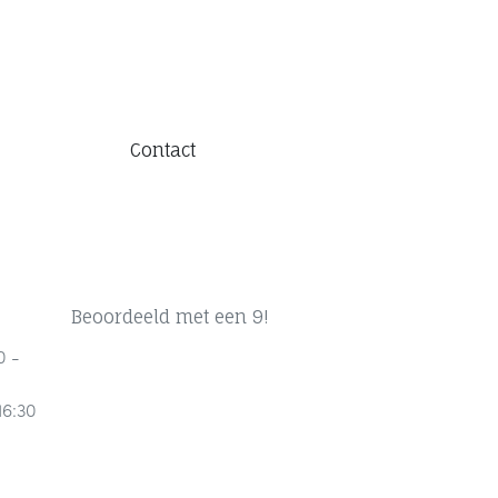
Contact
Beoordeeld met een 9!
0 -
16:30