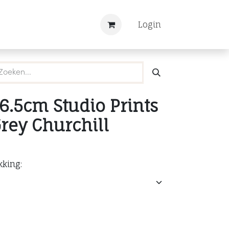
Nieuws
Registreren
Login
6.5cm Studio Prints
rey Churchill
kking: