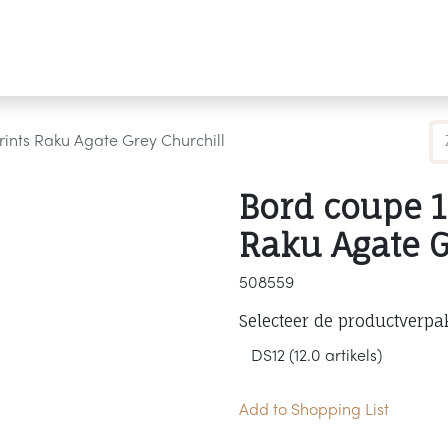
Producten
Merken
Referenties
Personaliseren
rints Raku Agate Grey Churchill
Bord coupe 1
Raku Agate G
508559
Selecteer de productverpa
Add to Shopping List