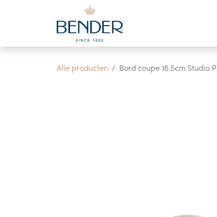
Overslaan naar inhoud
Alle producten
Bord coupe 16.5cm Studio P