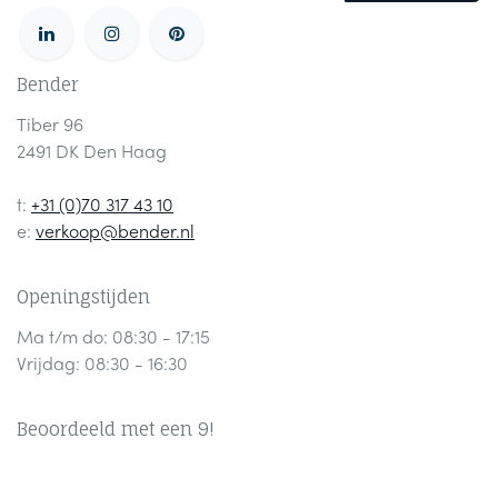
Bender
Tiber 96
2491 DK Den Haag
t:
+31 (0)70 317 43 10
e:
verkoop@bender.nl
Openingstijden
Ma t/m do: 08:30 - 17:15
Vrijdag: 08:30 - 16:30
Beoordeeld met een 9!