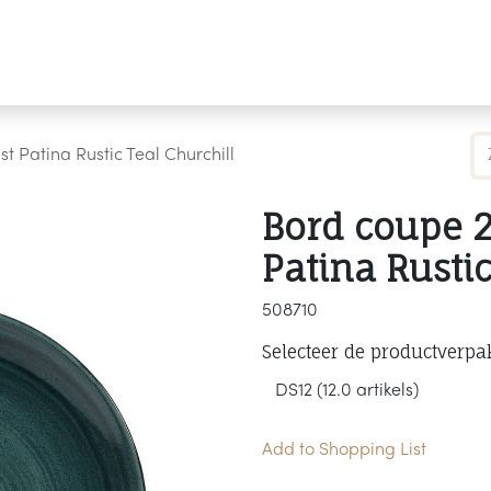
Producten
Merken
Referenties
Personaliseren
 Patina Rustic Teal Churchill
Bord coupe 
Patina Rustic
508710
Selecteer de productverpa
Add to Shopping List