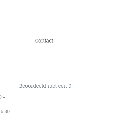
Contact
Beoordeeld met een 9!
0 -
16:30