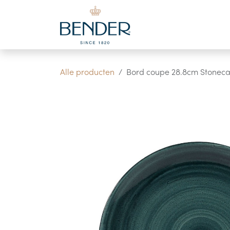
Overslaan naar inhoud
Alle producten
Bord coupe 28.8cm Stonecast