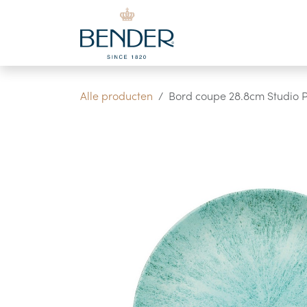
Overslaan naar inhoud
Alle producten
Bord coupe 28.8cm Studio P