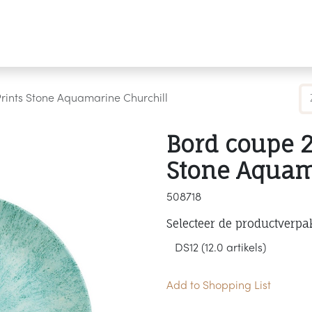
Producten
Merken
Referenties
Personaliseren
rints Stone Aquamarine Churchill
Bord coupe 2
Stone Aquam
508718
Selecteer de productverpa
Add to Shopping List