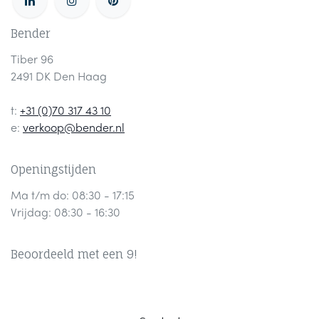
Bender
Tiber 96
2491 DK Den Haag
t:
+31 (0)70 317 43 10
e:
verkoop@bender.nl
Openingstijden
Ma t/m do: 08:30 - 17:15
Vrijdag: 08:30 - 16:30
Beoordeeld met een 9!