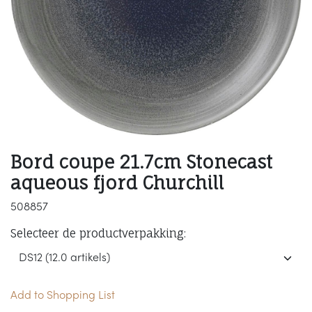
Bord coupe 21.7cm Stonecast
aqueous fjord Churchill
508857
Selecteer de productverpakking:
Add to Shopping List