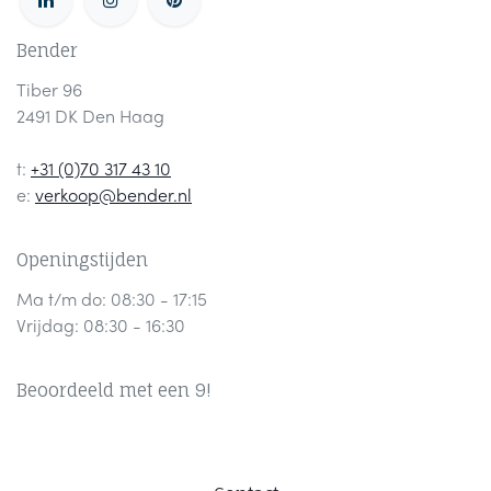
Bender
Tiber 96
2491 DK Den Haag
t:
+31 (0)70 317 43 10
e:
verkoop@bender.nl
Openingstijden
Ma t/m do: 08:30 - 17:15
Vrijdag: 08:30 - 16:30
Beoordeeld met een 9!