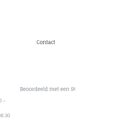
Contact
Beoordeeld met een 9!
0 -
16:30