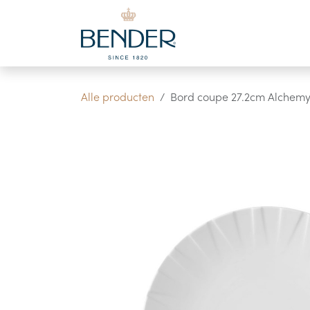
Overslaan naar inhoud
Alle producten
Bord coupe 27.2cm Alchemy 