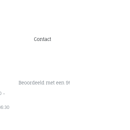
Contact
Beoordeeld met een 9!
0 -
16:30