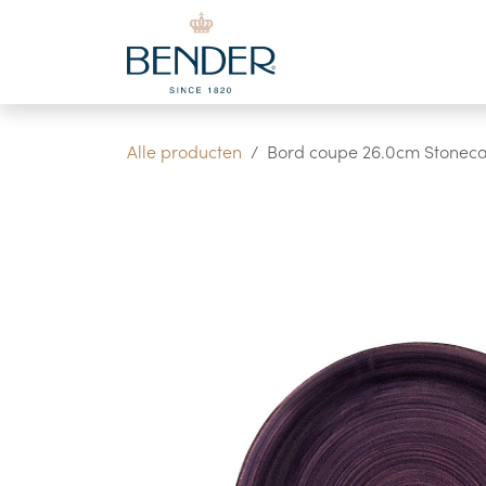
Overslaan naar inhoud
Alle producten
Bord coupe 26.0cm Stonecas