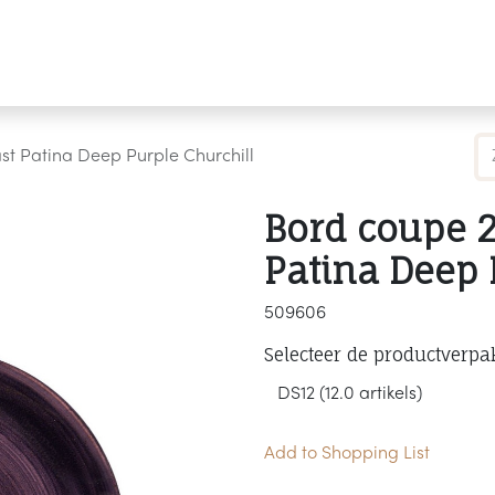
Producten
Merken
Referenties
Personaliseren
t Patina Deep Purple Churchill
Bord coupe 
Patina Deep 
509606
Selecteer de productverpa
Add to Shopping List