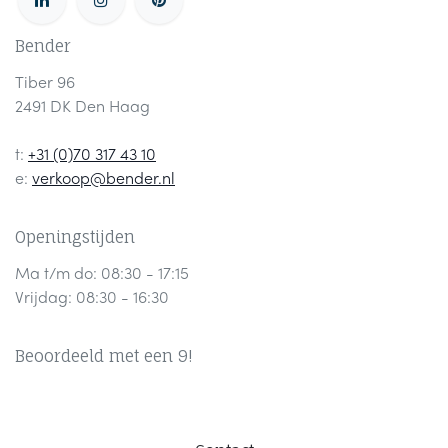
Bender
Tiber 96
2491 DK Den Haag
t:
+31 (0)70 317 43 10
e:
verkoop@bender.nl
Openingstijden
Ma t/m do: 08:30 - 17:15
Vrijdag: 08:30 - 16:30
Beoordeeld met een 9!