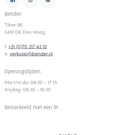
Bender
Tiber 96
2491 DK Den Haag
t:
+31 (0)70 317 43 10
e:
verkoop@bender.nl
Openingstijden
Ma t/m do: 08:30 - 17:15
Vrijdag: 08:30 - 16:30
Beoordeeld met een 9!