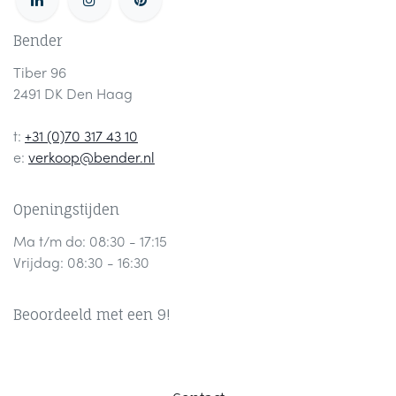
Bender
Tiber 96
2491 DK Den Haag
t:
+31 (0)70 317 43 10
e:
verkoop@bender.nl
Openingstijden
Ma t/m do: 08:30 - 17:15
Vrijdag: 08:30 - 16:30
Beoordeeld met een 9!