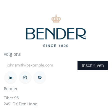
Volg ons
Inschrijven
Bender
Tiber 96
2491 DK Den Haag