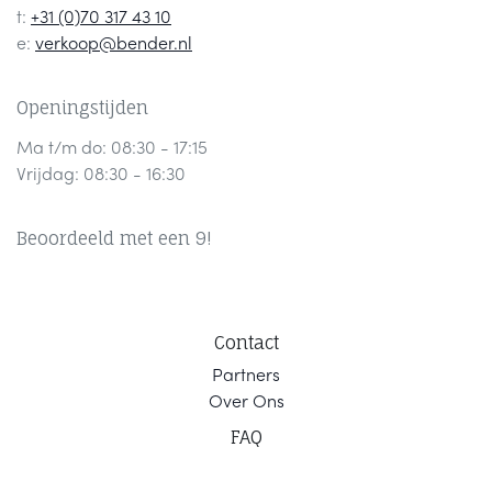
t:
+31 (0)70 317 43 10
e:
verkoop@bender.nl
Openingstijden
Ma t/m do: 08:30 - 17:15
Vrijdag: 08:30 - 16:30
Beoordeeld met een 9!
Contact
Part
ners
Ov
er Ons
F
AQ