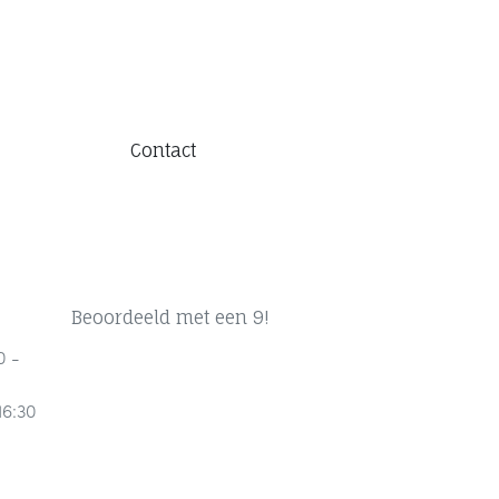
Contact
Beoordeeld met een 9!
0 -
16:30