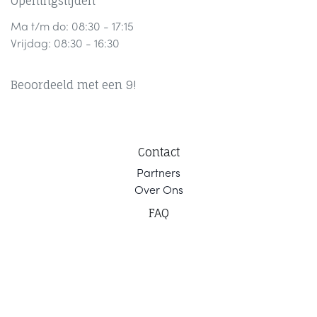
Openingstijden
Ma t/m do: 08:30 - 17:15
Vrijdag: 08:30 - 16:30
Beoordeeld met een 9!
Contact
Part
ners
Ov
er Ons
F
AQ