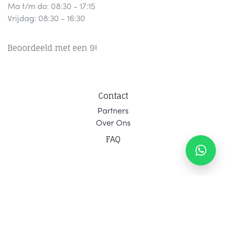
Ma t/m do: 08:30 - 17:15
Vrijdag: 08:30 - 16:30
Beoordeeld met een 9!
Contact
Part
ners
Ov
er Ons
F
AQ