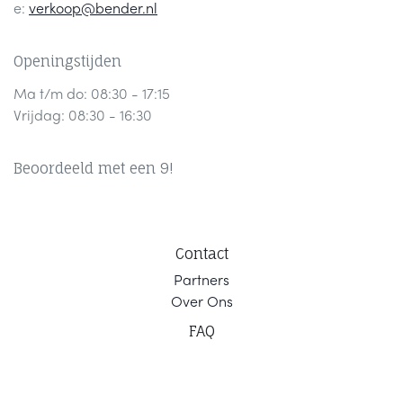
e:
verkoop@bender.nl
Openingstijden
Ma t/m do: 08:30 - 17:15
Vrijdag: 08:30 - 16:30
Beoordeeld met een 9!
Contact
Part
ners
Ov
er Ons
F
AQ