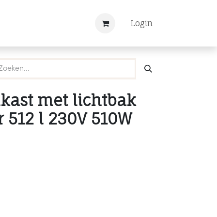
Nieuws
Registreren
Login
kast met lichtbak
 512 l 230V 510W