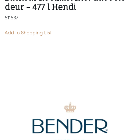
deur - 477 l Hendi
511537
Add to Shopping List