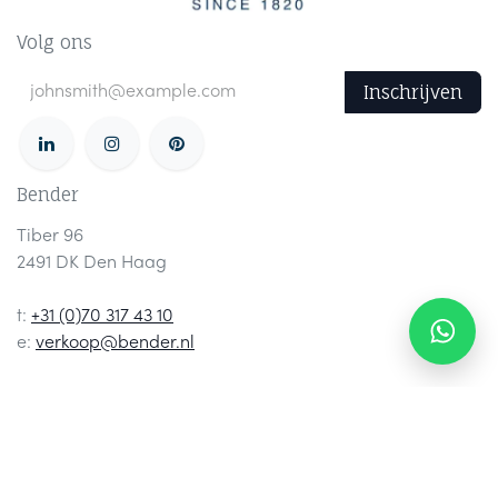
Volg ons
Inschrijven
Bender
Tiber 96
2491 DK Den Haag
t:
+31 (0)70 317 43 10
e:
verkoop@bender.nl
Openingstijden
Ma t/m do: 08:30 - 17:15
Vrijdag: 08:30 - 16:30