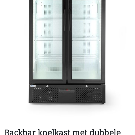
Backbar koelkast met dubbele