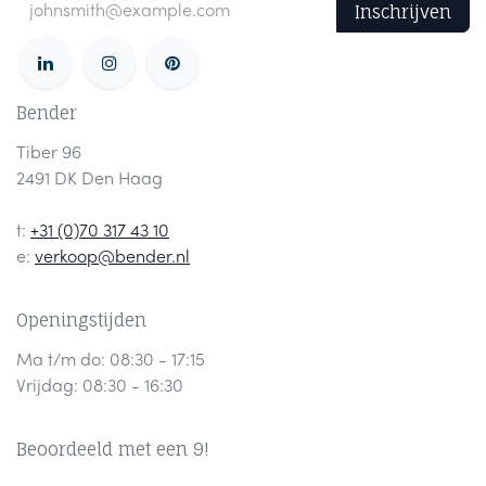
Inschrijven
Bender
Tiber 96
2491 DK Den Haag
t:
+31 (0)70 317 43 10
e:
verkoop@bender.nl
Openingstijden
Ma t/m do: 08:30 - 17:15
Vrijdag: 08:30 - 16:30
Beoordeeld met een 9!