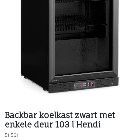
Backbar koelkast zwart met
enkele deur 103 l Hendi
511561