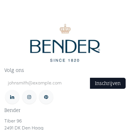
Volg ons
Inschrijven
Bender
Tiber 96
2491 DK Den Haag