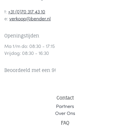
t:
+31 (0)70 317 43 10
e:
verkoop@bender.nl
Openingstijden
Ma t/m do: 08:30 - 17:15
Vrijdag: 08:30 - 16:30
Beoordeeld met een 9!
Contact
Part
ners
Ov
er Ons
F
AQ