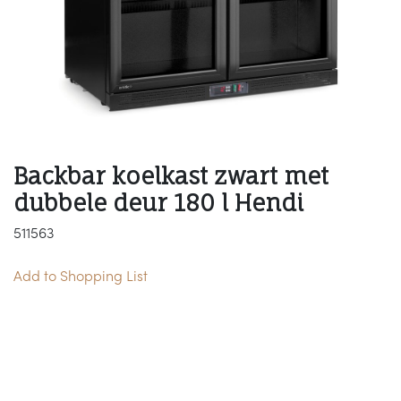
Backbar koelkast zwart met
dubbele deur 180 l Hendi
511563
Add to Shopping List