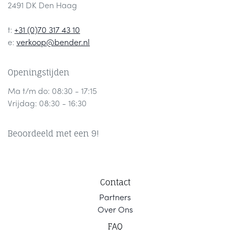
2491 DK Den Haag
t:
+31 (0)70 317 43 10
e:
verkoop@bender.nl
Openingstijden
Ma t/m do: 08:30 - 17:15
Vrijdag: 08:30 - 16:30
Beoordeeld met een 9!
Contact
Part
ners
Ov
er Ons
F
AQ