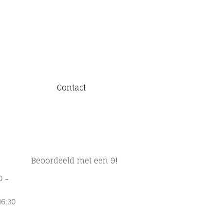
Contact
Beoordeeld met een 9!
0 -
16:30