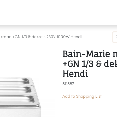
Producten
Merken
Referenties
Personaliseren
kraan +GN 1/3 & deksels 230V 1000W Hendi
Bain-Marie 
+GN 1/3 & de
Hendi
511587
Add to Shopping List