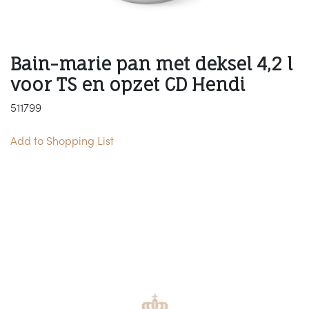
Bain-marie pan met deksel 4,2 l
voor TS en opzet CD Hendi
511799
Add to Shopping List