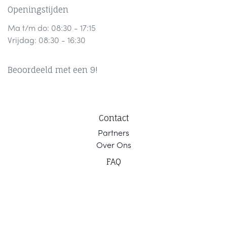
Openingstijden
Ma t/m do: 08:30 - 17:15
Vrijdag: 08:30 - 16:30
Beoordeeld met een 9!
Contact
Part
ners
Ov
er Ons
F
AQ