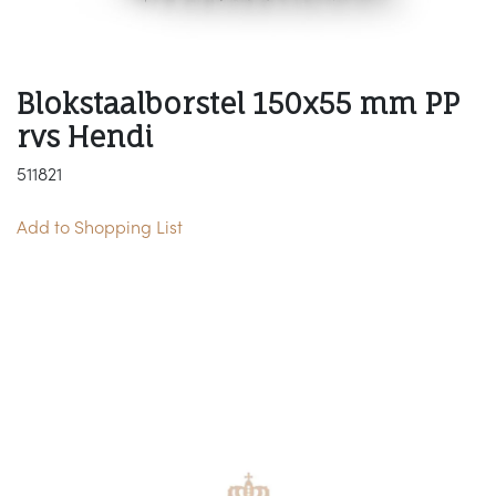
Blokstaalborstel 150x55 mm PP
rvs Hendi
511821
Add to Shopping List