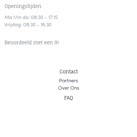
Openingstijden
Ma t/m do: 08:30 - 17:15
Vrijdag: 08:30 - 16:30
Beoordeeld met een 9!
Contact
Part
ners
Ov
er Ons
F
AQ