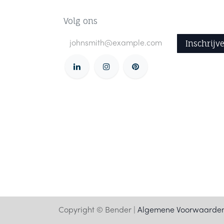
Volg ons
Inschrijv
Copyright © Bender |
Algemene Voorwaarde