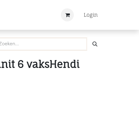
Nieuws
Registreren
Login
nit 6 vaksHendi