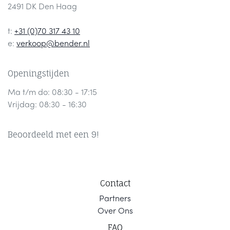
2491 DK Den Haag
t:
+31 (0)70 317 43 10
e:
verkoop@bender.nl
Openingstijden
Ma t/m do: 08:30 - 17:15
Vrijdag: 08:30 - 16:30
Beoordeeld met een 9!
Contact
Part
ners
Ov
er Ons
F
AQ