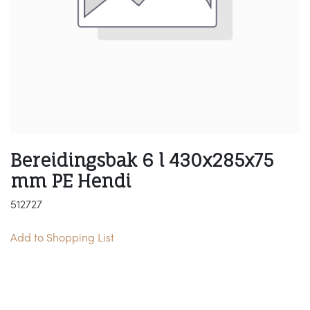
Bereidingsbak 6 l 430x285x75
mm PE Hendi
512727
Add to Shopping List