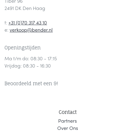
Tiber 96
2491 DK Den Haag
t:
+31 (0)70 317 43 10
e:
verkoop@bender.nl
Openingstijden
Ma t/m do: 08:30 - 17:15
Vrijdag: 08:30 - 16:30
Beoordeeld met een 9!
Contact
Part
ners
Ov
er Ons