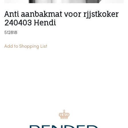
Anti aanbakmat voor rjjstkoker
240403 Hendi
512818
Add to Shopping List