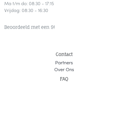
Ma t/m do: 08:30 - 17:15
Vrijdag: 08:30 - 16:30
Beoordeeld met een 9!
Contact
Part
ners
Ov
er Ons
F
AQ